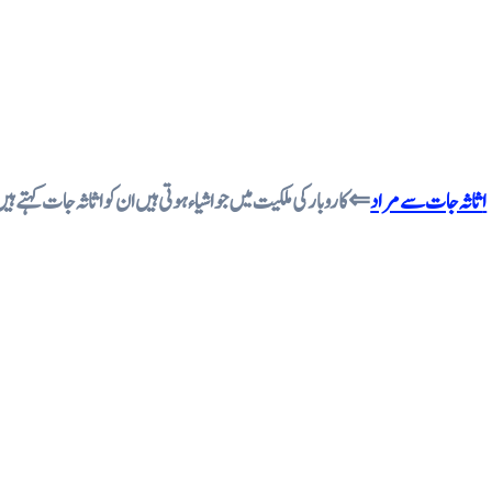
اثاثہ جات سے مراد
⇐ کاروبار کی ملکیت میں جو اشیاء ہوتی ہیں ان کو اثاثہ جات کہتے