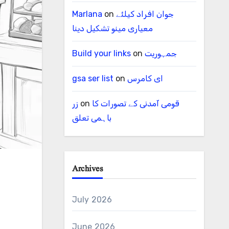
جوان افراد کیلئے
on
Marlana
معیاری مینو تشکیل دینا
جمہوریت
on
Build your links
ای کامرس
on
gsa ser list
قومی آمدنی کے تصورات کا
on
زر
باہمی تعلق
Archives
July 2026
June 2026