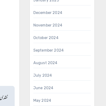
January 2025
December 2024
November 2024
October 2024
September 2024
August 2024
July 2024
June 2024
نقدی م
May 2024