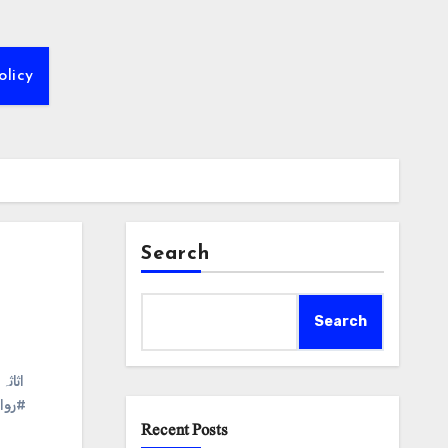
olicy
Search
Search
#اثاث
#روا
Recent Posts