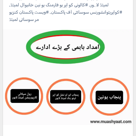
لمیٹڈ لاہور
,
#کالونی کو اپر یو فارمنگ یو نین خانیوال لمیٹڈ
,
#کواپریٹوانشورنس سوسائٹی آف پاکستان
,
#ویسٹ پاکستان کنزیو
مر سوسائی لمیٹڈ