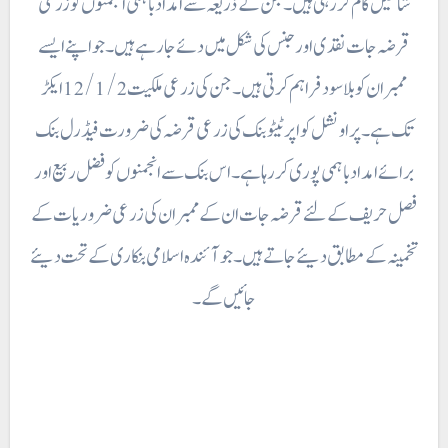
شاخیں کام کر رہی ہیں۔ جن کے ذریعہ سے امداد باہمی انجمنوں کو زرعی
قرضہ جات نقدی اور جنس کی شکل میں دئے جا رہے ہیں۔ جو اپنے ایسے
ممبران کو بلا سود فراہم کرتی ہیں۔ جن کی زرعی ملکیت 12/1/2 ایکڑ
تک ہے۔ پراونشل کو اپر ٹیٹو بنک کی زرعی قرضہ کی ضرورت فیڈرل بنک
برائے امداد باہمی پوری کر رہا ہے۔ اس بنک سے انجمنوں کو فضل ربیع اور
فصل حریف کے لئے قرضہ جات ان کے ممبران کی زرعی ضروریات کے
تخمینہ کے مطابق دیئے جاتے ہیں۔ جو آئندہ اسلامی بنکاری کے تحت دیئے
جائیں گے۔