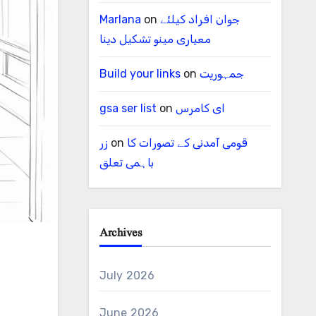
جوان افراد کیلئے
on
Marlana
معیاری مینو تشکیل دینا
جمہوریت
on
Build your links
ای کامرس
on
gsa ser list
قومی آمدنی کے تصورات کا
on
زر
باہمی تعلق
Archives
July 2026
June 2026