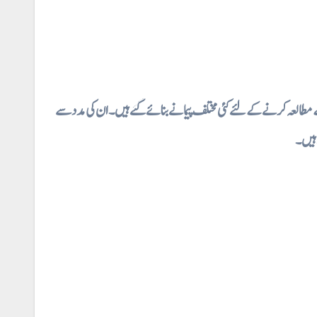
مطالعہ کرنے کے لئے کئی مختلف پیمانے بنائے گئے ہیں۔ ان کی مدد سے
 ہیں۔