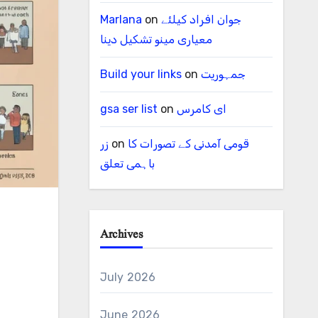
جوان افراد کیلئے
on
Marlana
معیاری مینو تشکیل دینا
جمہوریت
on
Build your links
ای کامرس
on
gsa ser list
قومی آمدنی کے تصورات کا
on
زر
باہمی تعلق
Archives
July 2026
June 2026