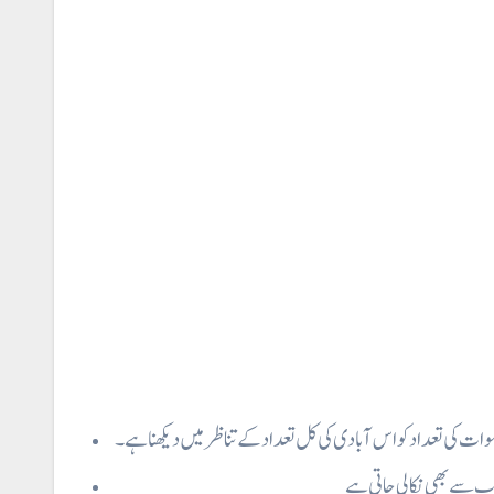
ات کی تعداد کو اس آبادی کی کل تعداد کے تناظر میں دیکھنا ہے۔
 سے بھی نکالی جاتی ہے