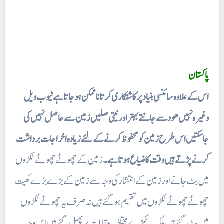
پاکستان
اس کے علاوہ سائنسی بنیاد پر کاشتکاری کرتا ناممکن ہو جاتا ہے ٹیوب ویل
وغیرہ نہیں ھود سے جانتے بہتر اور نیتی صلیں زمین سے حاصل نہیں کی
جاسکتیں اس طرح زمین کو محفوظ کرنے کے لئے زیادہ اخراجات برداشت
کرنے پڑتے ہیں وقت کا ضیاع ہوتا ہے۔
زمین کے چھوٹے چھوٹے ٹکڑوں
میں بٹ جانے اور زمین کے انتشار کی وجہ سے زمین کے بڑے بڑے کھیت
چھوٹے چھوٹے ٹکڑوں میں تقسیم ہو گئے ہیں نہ صرف یہ چھوٹے ٹکڑوں
میں بٹ گئے ہیں بلکہ یہ ٹکڑے مختلف مقامات پر پھیل گئے ہیں اس وجہ