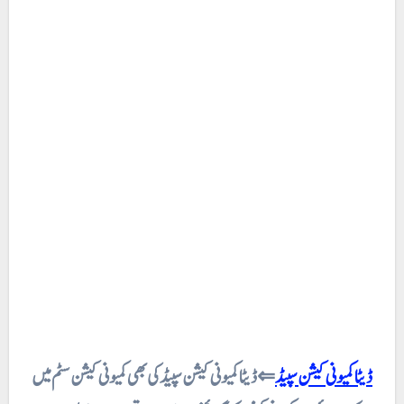
ڈیٹا کمیونی کیشن سپیڈ
⇐ ڈیٹا کمیونی کیشن سپیڈ کی بھی کمیونی کیشن سٹم میں