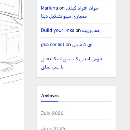
جوان افراد کیلئے
on
Marlana
معیاری مینو تشکیل دینا
جمہوریت
on
Build your links
ای کامرس
on
gsa ser list
قومی آمدنی کے تصورات کا
on
زر
باہمی تعلق
Archives
July 2026
June 2026