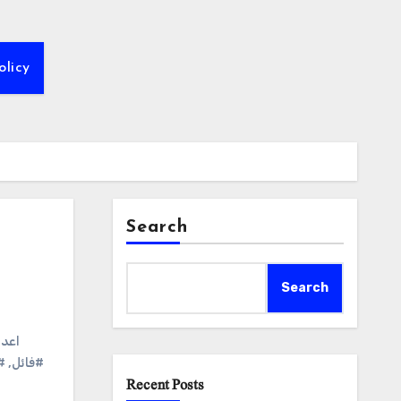
olicy
Search
Search
#اعد
#فائل
,
#
Recent Posts