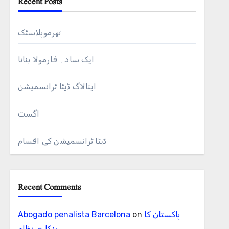
Recent Posts
تھرموپلاسٹک
ایک سادہ فارمولا بنانا
اینالاگ ڈیٹا ٹرانسمیشن
اگست
ڈیٹا ٹرانسمیشن کی اقسام
Recent Comments
پاکستان کا
on
Abogado penalista Barcelona
بنکاری نظام