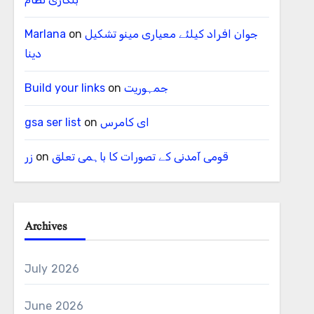
جوان افراد کیلئے معیاری مینو تشکیل
on
Marlana
دینا
جمہوریت
on
Build your links
ای کامرس
on
gsa ser list
قومی آمدنی کے تصورات کا باہمی تعلق
on
زر
Archives
July 2026
June 2026