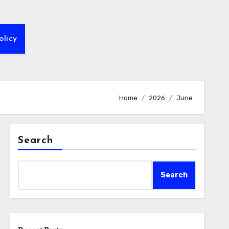
olicy
Home
2026
June
Search
Search