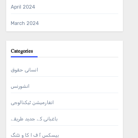
April 2024
March 2024
Categories
انسانی حقوق
انشورنس
ا
انفارمیشن ٹیکنالوجی
باغبانی کے جدید طریقے
بیسکس آ ف ا کا و نٹنگ