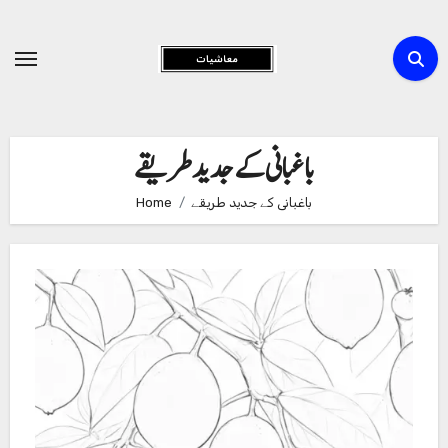
Skip
to
Content
باغبانی کے جدید طریقے
باغبانی کے جدید طریقے
Home