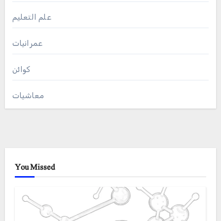
علم التعلیم
عمرانیات
کوائن
معاشیات
You Missed