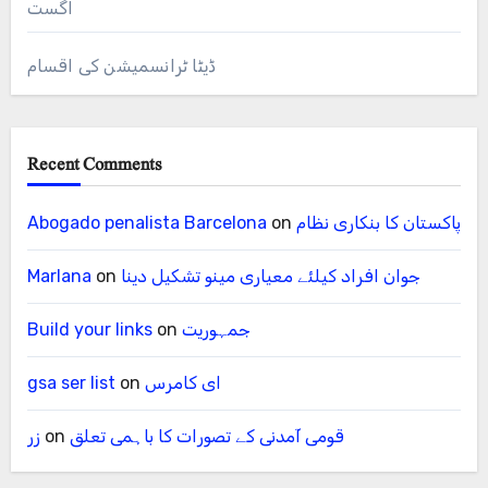
اگست
ڈیٹا ٹرانسمیشن کی اقسام
Recent Comments
پاکستان کا بنکاری نظام
on
Abogado penalista Barcelona
جوان افراد کیلئے معیاری مینو تشکیل دینا
on
Marlana
جمہوریت
on
Build your links
ای کامرس
on
gsa ser list
قومی آمدنی کے تصورات کا باہمی تعلق
on
زر