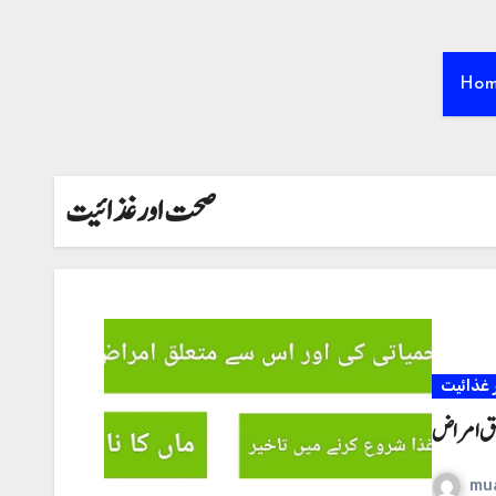
Ho
صحت اور غذائیت
غذائیت
تعلق امراض
mu