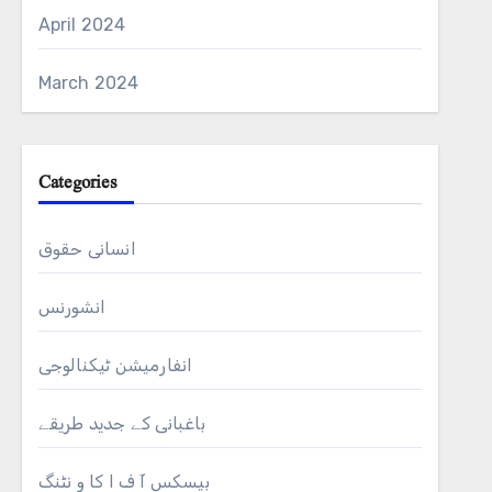
April 2024
March 2024
Categories
انسانی حقوق
انشورنس
نا
انفارمیشن ٹیکنالوجی
باغبانی کے جدید طریقے
بیسکس آ ف ا کا و نٹنگ