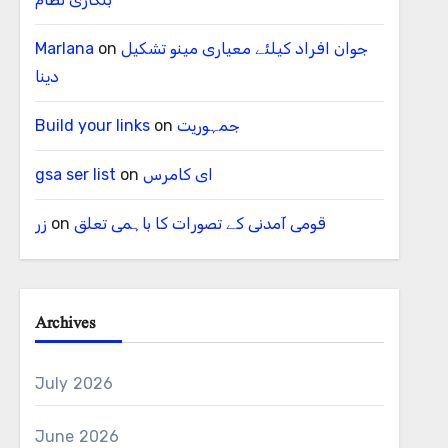
جوان افراد کیلئے معیاری مینو تشکیل
on
Marlana
دینا
جمہوریت
on
Build your links
ای کامرس
on
gsa ser list
قومی آمدنی کے تصورات کا باہمی تعلق
on
زر
Archives
July 2026
گل
June 2026