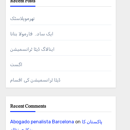
Recent Posts
ل
تھرموپلاسٹک
ایک سادہ فارمولا بنانا
اینالاگ ڈیٹا ٹرانسمیشن
اگست
ڈیٹا ٹرانسمیشن کی اقسام
Recent Comments
پاکستان کا
on
Abogado penalista Barcelona
بنکاری نظام