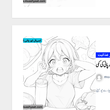
غذائیت
پانی کی کمی
mu