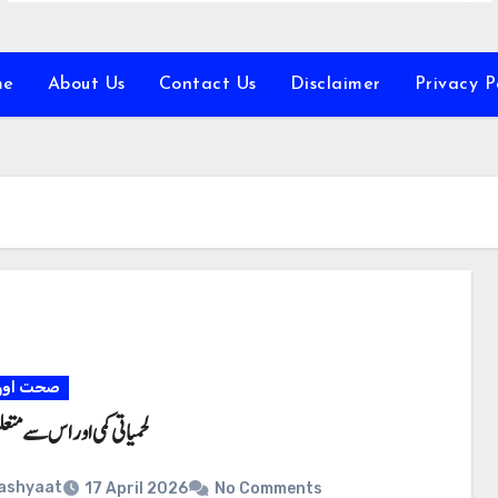
me
About Us
Contact Us
Disclaimer
Privacy P
صحت اور 
لحمیاتی کمی اور اس سے م
ashyaat
17 April 2026
No Comments