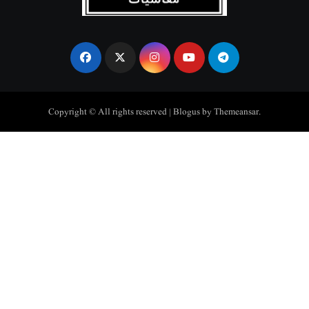
Copyright © All rights reserved
|
Blogus
by
Themeansar
.