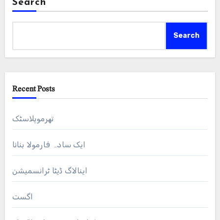
Search
Search
Recent Posts
تھرموپلاسٹک
ایک سادہ فارمولا بنانا
اینالاگ ڈیٹا ٹرانسمیشن
اگست