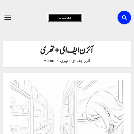
Skip
to
Content
آئرن ایف ای +تھری
آئرن ایف ای +تھری
Home