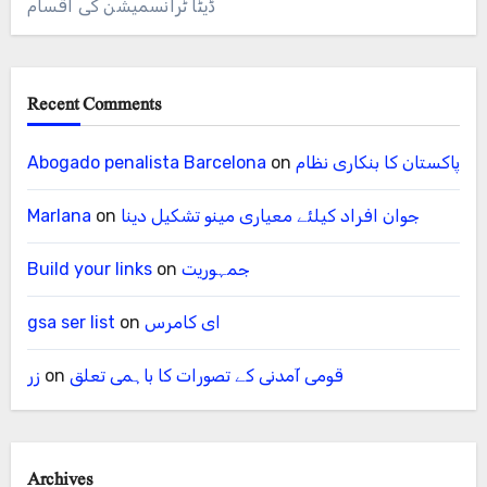
ڈیٹا ٹرانسمیشن کی اقسام
Recent Comments
پاکستان کا بنکاری نظام
on
Abogado penalista Barcelona
جوان افراد کیلئے معیاری مینو تشکیل دینا
on
Marlana
جمہوریت
on
Build your links
ای کامرس
on
gsa ser list
قومی آمدنی کے تصورات کا باہمی تعلق
on
زر
Archives