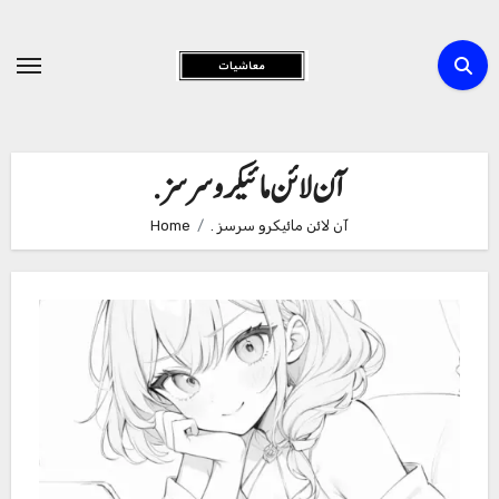
Skip
to
Content
. آن لائن مائیکرو سرسز
. آن لائن مائیکرو سرسز
Home