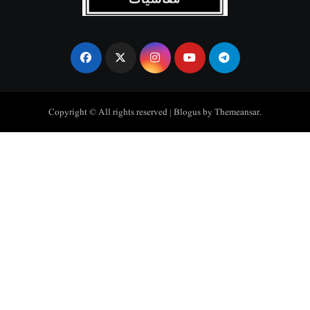
Copyright © All rights reserved
|
Blogus
by
Themeansar
.