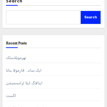
Search
Search
Recent Posts
تھرموپلاسٹک
ایک سادہ فارمولا بنانا
اینالاگ ڈیٹا ٹرانسمیشن
اگست