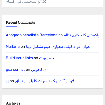
ڈیٹا ٹرانسمیشن کی اقسام
Recent Comments
پاکستان کا بنکاری نظام
on
Abogado penalista Barcelona
جوان افراد کیلئے معیاری مینو تشکیل دینا
on
Marlana
جمہوریت
on
Build your links
ای کامرس
on
gsa ser list
قومی آمدنی کے تصورات کا باہمی تعلق
on
زر
Archives