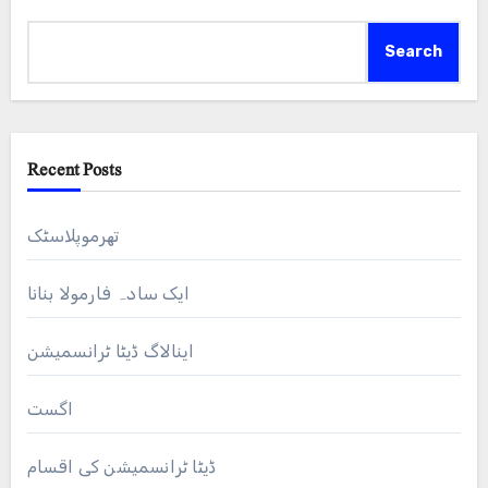
Search
Recent Posts
تھرموپلاسٹک
ایک سادہ فارمولا بنانا
اینالاگ ڈیٹا ٹرانسمیشن
اگست
ڈیٹا ٹرانسمیشن کی اقسام