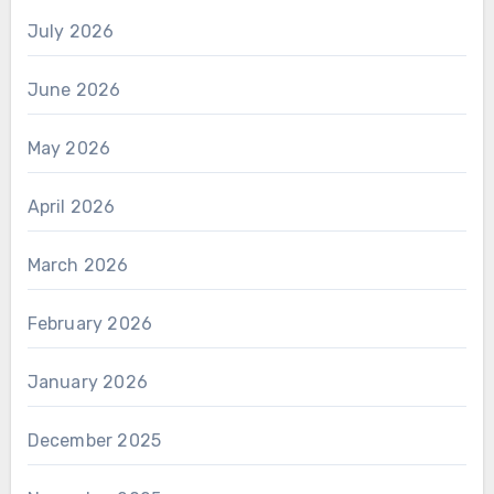
July 2026
June 2026
May 2026
April 2026
March 2026
February 2026
January 2026
December 2025