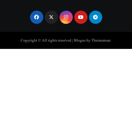
Copyright © All rights reserved
|
Blogus
by
Themeansar
.