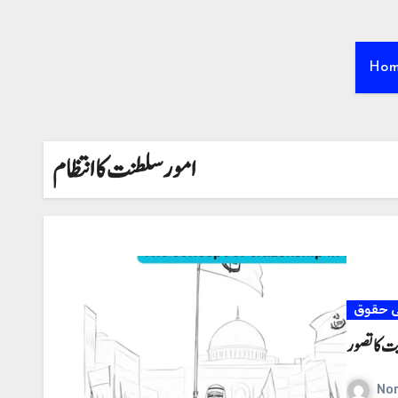
Ho
امور سلطنت کا انتظام
ی حقوق
ت کا تصور
No