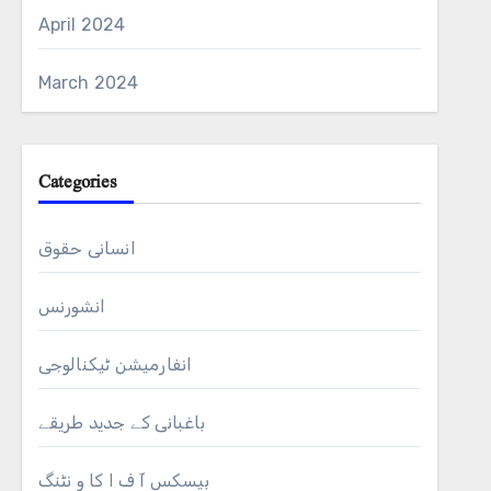
April 2024
March 2024
Categories
انسانی حقوق
انشورنس
انفارمیشن ٹیکنالوجی
باغبانی کے جدید طریقے
بیسکس آ ف ا کا و نٹنگ