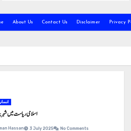
me
About Us
Contact Us
Disclaimer
Privacy P
انسان
اسلامی ریاست میں شہری
man Hassan
3 July 2025
No Comments