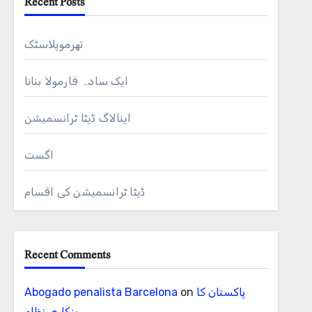
Recent Posts
تھرموپلاسٹک
ایک سادہ فارمولا بنانا
اینالاگ ڈیٹا ٹرانسمیشن
اگست
ڈیٹا ٹرانسمیشن کی اقسام
Recent Comments
پاکستان کا
on
Abogado penalista Barcelona
بنکاری نظام