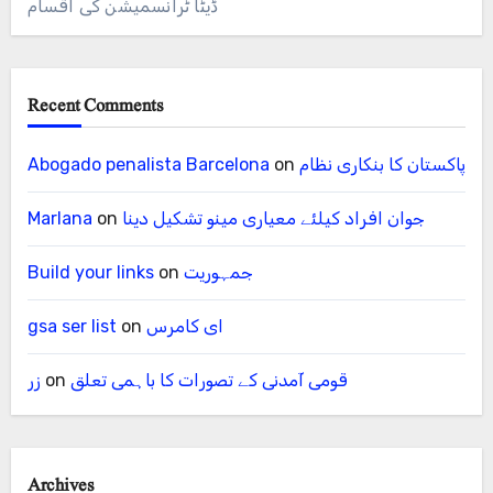
ڈیٹا ٹرانسمیشن کی اقسام
Recent Comments
پاکستان کا بنکاری نظام
on
Abogado penalista Barcelona
جوان افراد کیلئے معیاری مینو تشکیل دینا
on
Marlana
جمہوریت
on
Build your links
ای کامرس
on
gsa ser list
قومی آمدنی کے تصورات کا باہمی تعلق
on
زر
Archives