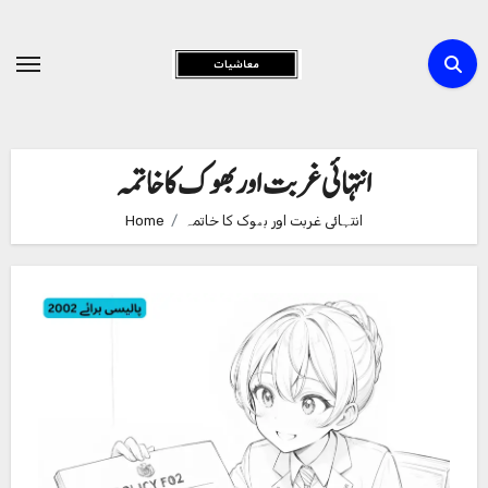
Skip
to
Content
انتہائی غربت اور بھوک کا خاتمہ
انتہائی غربت اور بھوک کا خاتمہ
Home