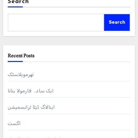
Search
Search
Recent Posts
تھرموپلاسٹک
ایک سادہ فارمولا بنانا
اینالاگ ڈیٹا ٹرانسمیشن
اگست