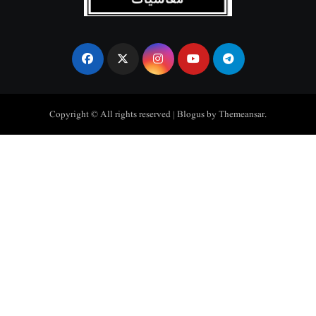
Copyright © All rights reserved
|
Blogus
by
Themeansar
.