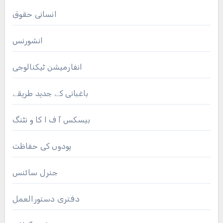
انسانی حقوق
انشورنس
انفارمیشن ٹیکنالوجی
باغبانی کے جدید طریقے
بیسکس آ ف ا کا و نٹنگ
پودوں کی حفاظت
جنرل سائنس
دفتری دستورالعمل