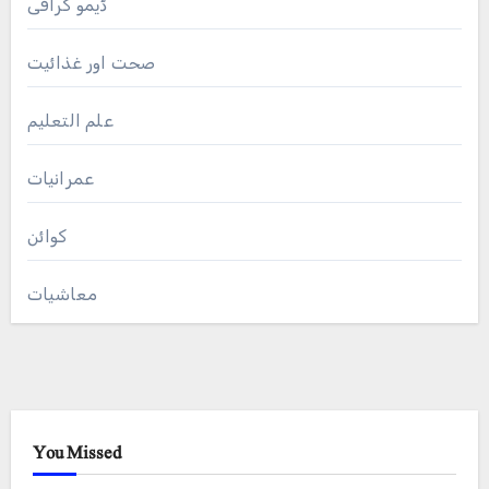
ڈیمو گرافی
صحت اور غذائیت
علم التعلیم
عمرانیات
کوائن
معاشیات
You Missed