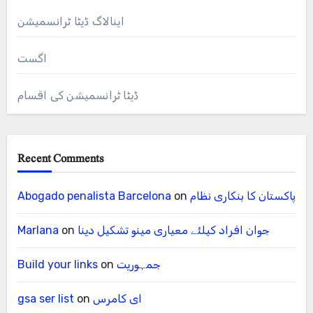
اینالاگ ڈیٹا ٹرانسمیشن
اگست
ڈیٹا ٹرانسمیشن کی اقسام
Recent Comments
پاکستان کا بنکاری نظام
on
Abogado penalista Barcelona
جوان افراد کیلئے معیاری مینو تشکیل دینا
on
Marlana
جمہوریت
on
Build your links
ای کامرس
on
gsa ser list