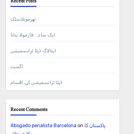
Recent Posts
تھرموپلاسٹک
ایک سادہ فارمولا بنانا
اینالاگ ڈیٹا ٹرانسمیشن
اگست
ڈیٹا ٹرانسمیشن کی اقسام
Recent Comments
پاکستان کا
on
Abogado penalista Barcelona
بنکاری نظام