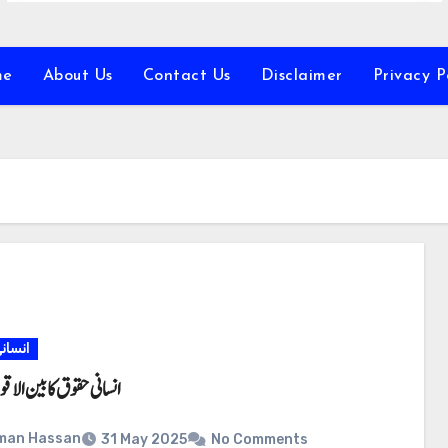
me
About Us
Contact Us
Disclaimer
Privacy P
انسان
انسانی حقوق کا بین الاقو
man Hassan
31 May 2025
No Comments