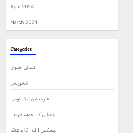
April 2024
March 2024
Categories
انسانی حقوق
انشورنس
انفارمیشن ٹیکنالوجی
باغبانی کے جدید طریقے
بیسکس آ ف ا کا و نٹنگ