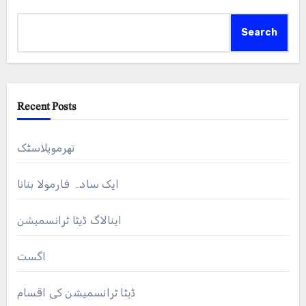
Search
Recent Posts
تھرموپلاسٹک
ایک سادہ فارمولا بنانا
اینالاگ ڈیٹا ٹرانسمیشن
اگست
ڈیٹا ٹرانسمیشن کی اقسام