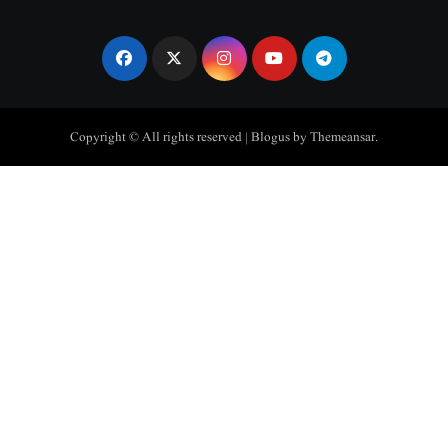
Copyright © All rights reserved
|
Blogus
by
Themeansar
.