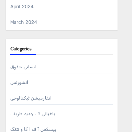
April 2024
March 2024
Categories
انسانی حقوق
انشورنس
انفارمیشن ٹیکنالوجی
باغبانی کے جدید طریقے
بیسکس آ ف ا کا و نٹنگ