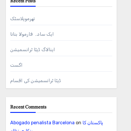
Recent Posts
تھرموپلاسٹک
ایک سادہ فارمولا بنانا
اینالاگ ڈیٹا ٹرانسمیشن
اگست
ڈیٹا ٹرانسمیشن کی اقسام
Recent Comments
پاکستان کا
on
Abogado penalista Barcelona
بنکاری نظام