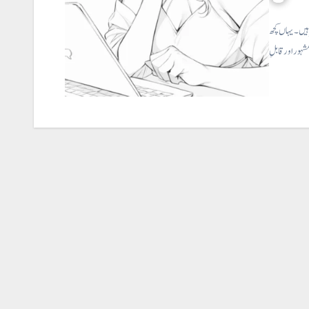
 ہیں۔ یہاں کچھ