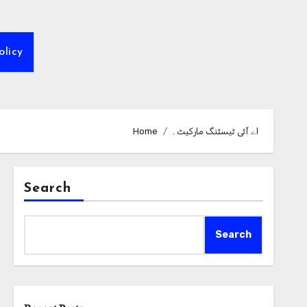
olicy
. اے آئی ٹیسٹنگ مارکیٹ
Home
Search
Search