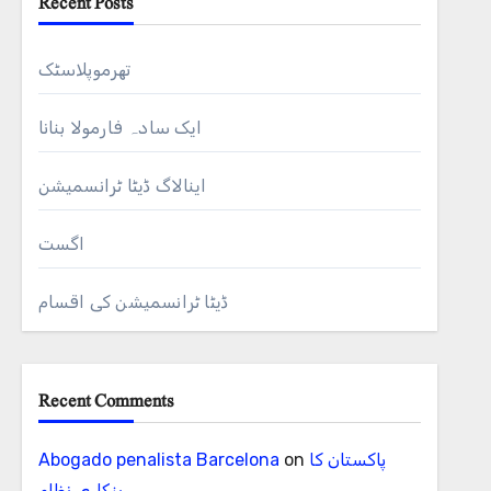
Recent Posts
تھرموپلاسٹک
ایک سادہ فارمولا بنانا
اینالاگ ڈیٹا ٹرانسمیشن
اگست
ڈیٹا ٹرانسمیشن کی اقسام
Recent Comments
پاکستان کا
on
Abogado penalista Barcelona
بنکاری نظام