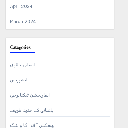
April 2024
March 2024
Categories
انسانی حقوق
انشورنس
انفارمیشن ٹیکنالوجی
باغبانی کے جدید طریقے
بیسکس آ ف ا کا و نٹنگ