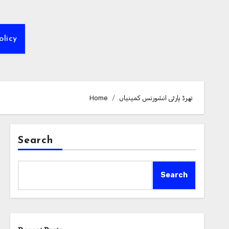
olicy
تھرڈ پارٹی انشورنس کمپنیاں
Home
Search
Search