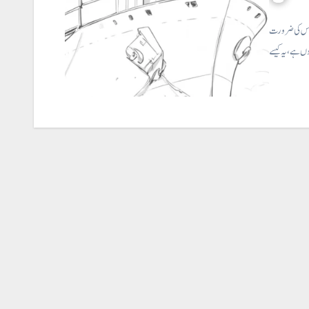
و اس کی ضرورت