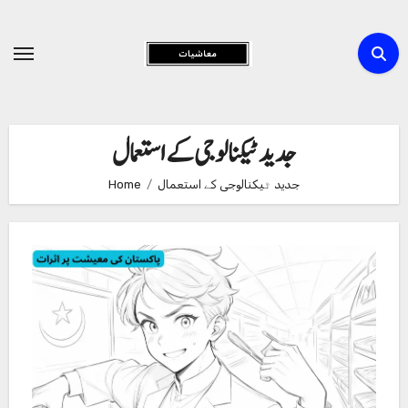
Skip
to
Content
جدید ٹیکنالوجی کے استعمال
جدید ٹیکنالوجی کے استعمال
Home