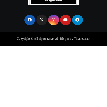
Copyright © All rights reserved
|
Blogus
by
Themeansar
.