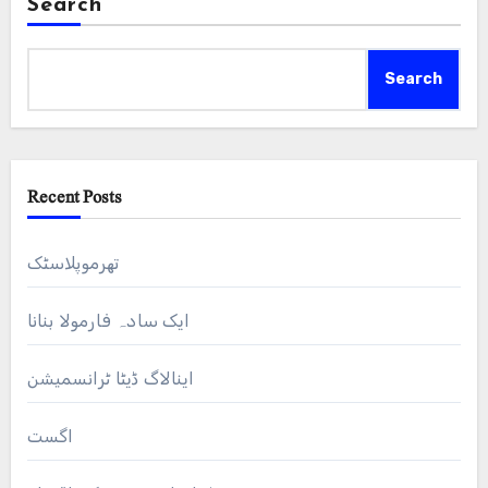
Search
Search
Recent Posts
تھرموپلاسٹک
ایک سادہ فارمولا بنانا
اینالاگ ڈیٹا ٹرانسمیشن
اگست