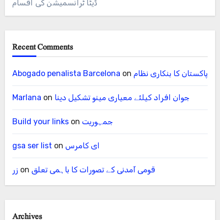
ڈیٹا ٹرانسمیشن کی اقسام
Recent Comments
پاکستان کا بنکاری نظام
on
Abogado penalista Barcelona
جوان افراد کیلئے معیاری مینو تشکیل دینا
on
Marlana
جمہوریت
on
Build your links
ای کامرس
on
gsa ser list
قومی آمدنی کے تصورات کا باہمی تعلق
on
زر
Archives