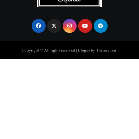
Copyright © All rights reserved
|
Blogus
by
Themeansar
.