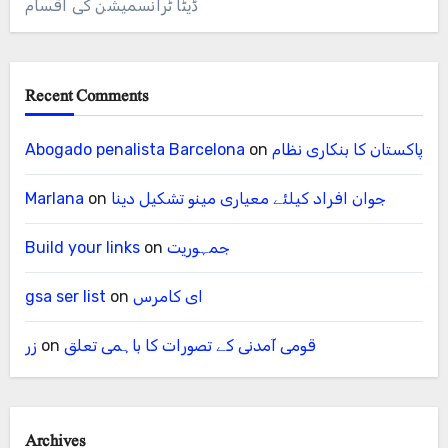
ڈیٹا ٹرانسمیشن کی اقسام
Recent Comments
پاکستان کا بنکاری نظام
on
Abogado penalista Barcelona
جوان افراد کیلئے معیاری مینو تشکیل دینا
on
Marlana
جمہوریت
on
Build your links
ای کامرس
on
gsa ser list
قومی آمدنی کے تصورات کا باہمی تعلق
on
زر
Archives