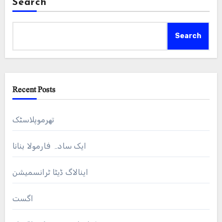
Search
Search
Recent Posts
تھرموپلاسٹک
ایک سادہ فارمولا بنانا
اینالاگ ڈیٹا ٹرانسمیشن
اگست