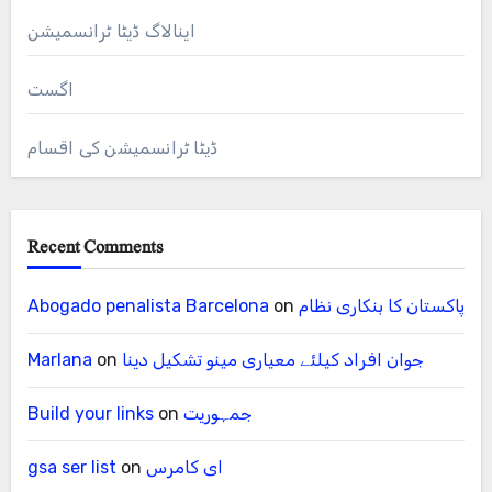
اینالاگ ڈیٹا ٹرانسمیشن
اگست
ڈیٹا ٹرانسمیشن کی اقسام
Recent Comments
پاکستان کا بنکاری نظام
on
Abogado penalista Barcelona
جوان افراد کیلئے معیاری مینو تشکیل دینا
on
Marlana
جمہوریت
on
Build your links
ای کامرس
on
gsa ser list