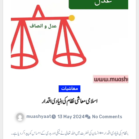
معاشیات
اسلامی معاشی نظام کی بنیادی اقدار
muashyaat
13 May 2024
No Comments
می معاشی نظام کی بنیادی اقدار ⇐ انسان کی فطرت میں اللہ تعالی نے نیکی اور بدی کے احساس کو پیدا کر دیا ہے۔