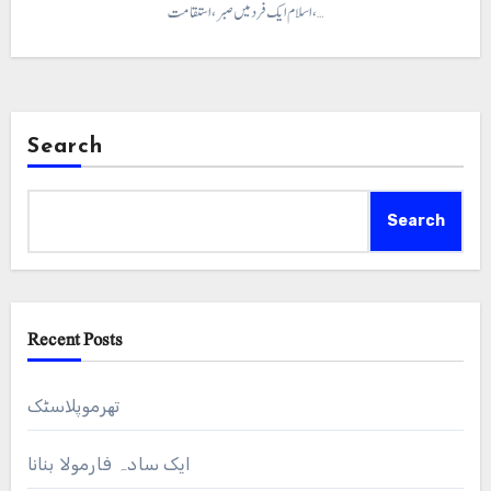
اسلام ایک فرد میں صبر، استقامت،…
Search
Search
Recent Posts
تھرموپلاسٹک
ایک سادہ فارمولا بنانا