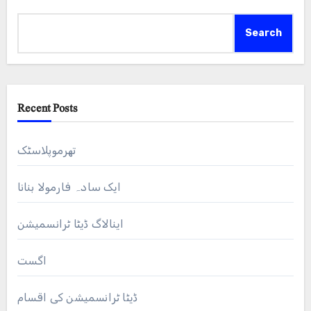
Search
Recent Posts
تھرموپلاسٹک
ایک سادہ فارمولا بنانا
اینالاگ ڈیٹا ٹرانسمیشن
اگست
ڈیٹا ٹرانسمیشن کی اقسام