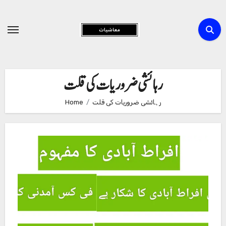
Skip
to
Content
رہائشی ضروریات کی قلت
رہائشی ضروریات کی قلت
Home