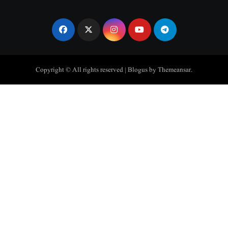
Copyright © All rights reserved
|
Blogus
by
Themeansar
.