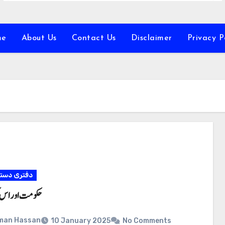
me
About Us
Contact Us
Disclaimer
Privacy P
دفتری دست
حکومت اور اس 
man Hassan
10 January 2025
No Comments