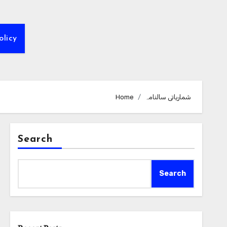
olicy
شماریاتی سالنامہ
Home
Search
Search