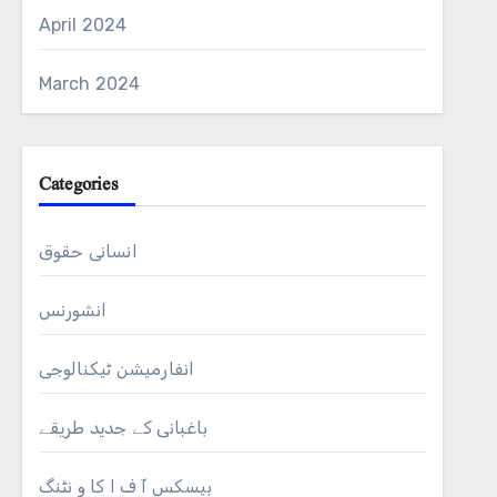
April 2024
March 2024
Categories
انسانی حقوق
انشورنس
انفارمیشن ٹیکنالوجی
باغبانی کے جدید طریقے
بیسکس آ ف ا کا و نٹنگ