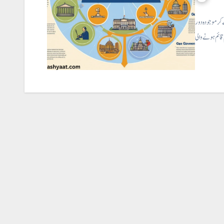
ر موجودہ دور