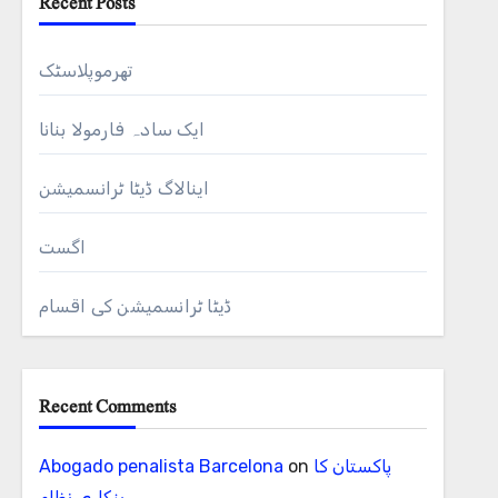
Recent Posts
تھرموپلاسٹک
ایک سادہ فارمولا بنانا
اینالاگ ڈیٹا ٹرانسمیشن
اگست
ڈیٹا ٹرانسمیشن کی اقسام
Recent Comments
پاکستان کا
on
Abogado penalista Barcelona
بنکاری نظام