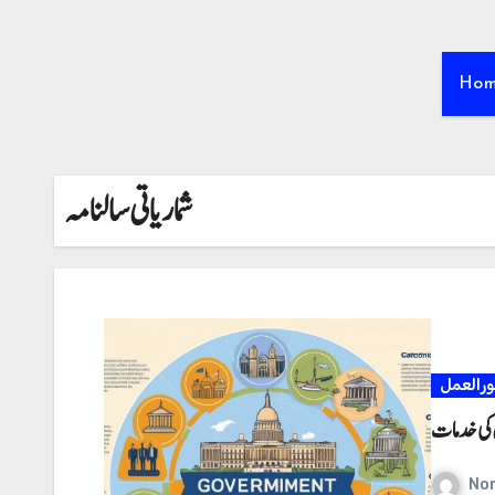
Ho
شماریاتی سالنامہ
ورالعمل
کی خدمات
No