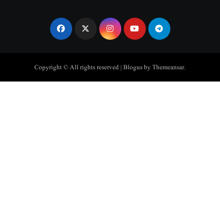
Copyright © All rights reserved
|
Blogus
by
Themeansar
.