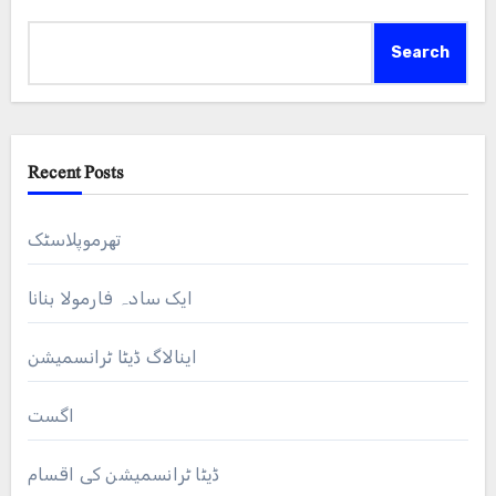
Search
Recent Posts
تھرموپلاسٹک
ایک سادہ فارمولا بنانا
اینالاگ ڈیٹا ٹرانسمیشن
اگست
ڈیٹا ٹرانسمیشن کی اقسام