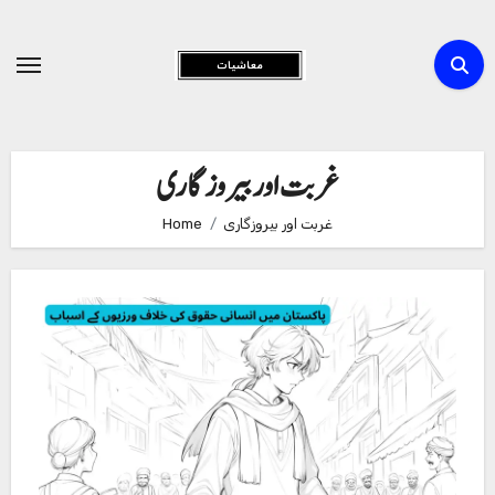
Skip
to
Content
غربت اور بیروزگاری
غربت اور بیروزگاری
Home