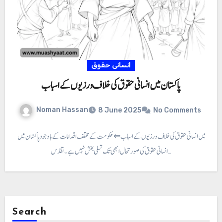
انسانی حقوق
پاکستان میں انسانی حقوق کی خلاف ورزیوں کے اسباب
Noman Hassan
8 June 2025
No Comments
پاکستان میں انسانی حقوق کی خلاف ورزیوں کے اسباب ⇐ حکومت کے مختلف اقدامات کے باوجود پاکستان میں
انسانی حقوق کی صورتحال ابھی تک تسلی بخش نہیں ہے ۔ تقدس…
Search