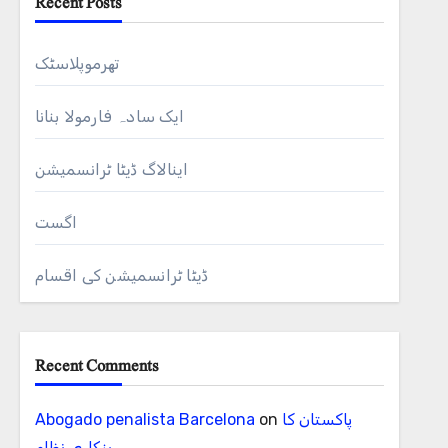
Recent Posts
تھرموپلاسٹک
ایک سادہ فارمولا بنانا
اینالاگ ڈیٹا ٹرانسمیشن
اگست
ڈیٹا ٹرانسمیشن کی اقسام
Recent Comments
پاکستان کا
on
Abogado penalista Barcelona
بنکاری نظام