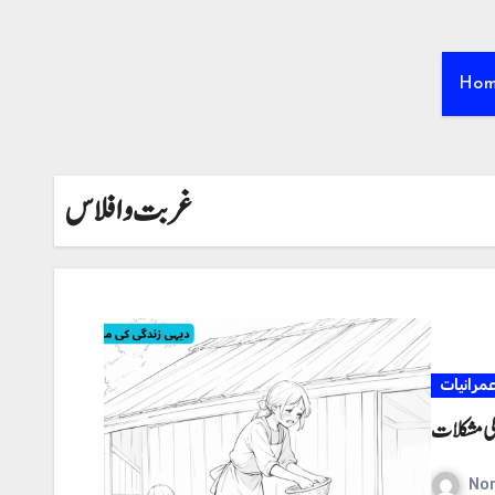
Ho
غربت و افلاس
مرانیات
کی مشکلات
No