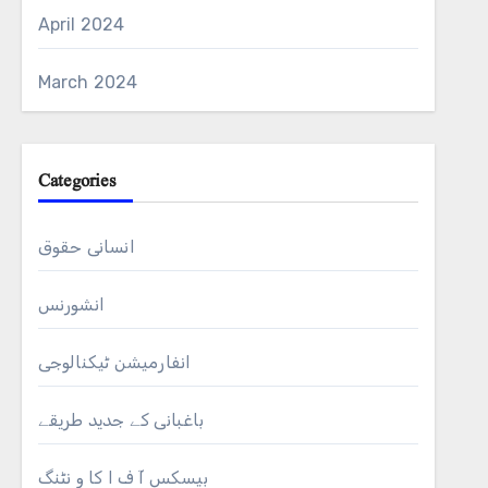
April 2024
March 2024
Categories
انسانی حقوق
انشورنس
انفارمیشن ٹیکنالوجی
باغبانی کے جدید طریقے
بیسکس آ ف ا کا و نٹنگ