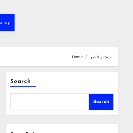
olicy
غربت و افلاس
Home
Search
Search