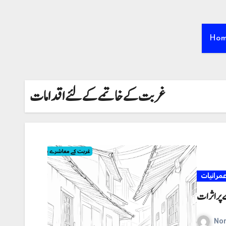
Ho
غربت کے خاتمے کے لئے اقدامات
مرانیات
پر اثرات
No