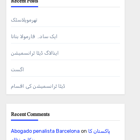
Recent Posts
تھرموپلاسٹک
ایک سادہ فارمولا بنانا
اینالاگ ڈیٹا ٹرانسمیشن
اگست
ڈیٹا ٹرانسمیشن کی اقسام
Recent Comments
پاکستان کا
on
Abogado penalista Barcelona
بنکاری نظام