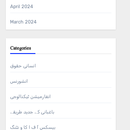
April 2024
March 2024
Categories
انسانی حقوق
انشورنس
انفارمیشن ٹیکنالوجی
باغبانی کے جدید طریقے
بیسکس آ ف ا کا و نٹنگ