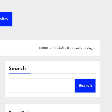
olicy
غربت کے خاتمے کے لئے اقدامات
Home
Search
Search