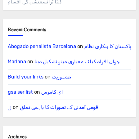
ڈیٹا ٹرانسمیشن کی اقسام
Recent Comments
پاکستان کا بنکاری نظام
on
Abogado penalista Barcelona
جوان افراد کیلئے معیاری مینو تشکیل دینا
on
Marlana
جمہوریت
on
Build your links
ای کامرس
on
gsa ser list
قومی آمدنی کے تصورات کا باہمی تعلق
on
زر
Archives