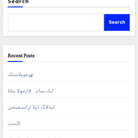
Search
Search
Recent Posts
تھرموپلاسٹک
ایک سادہ فارمولا بنانا
اینالاگ ڈیٹا ٹرانسمیشن
اگست