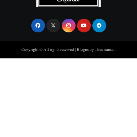
Copyright © All rights reserved
|
Blogus
by
Themeansar
.