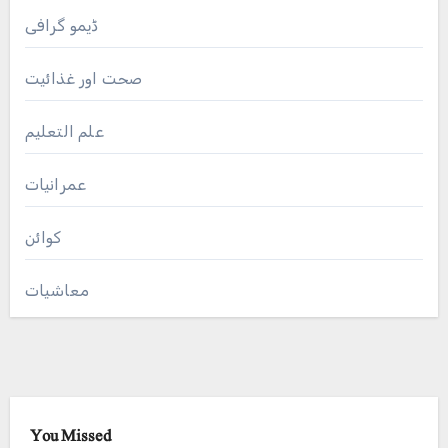
ڈیمو گرافی
صحت اور غذائیت
علم التعلیم
عمرانیات
کوائن
معاشیات
You Missed