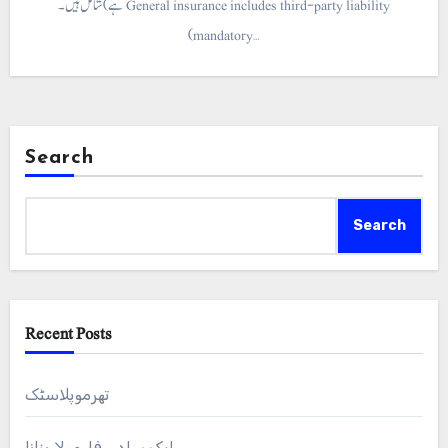
ہے) شامل ہیں۔ General insurance includes third-party liability
(mandatory…
Search
Search
Recent Posts
تھرموپلاسٹک
ایک سادہ فارمولا بنانا