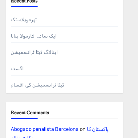
Recent Posts
تھرموپلاسٹک
ایک سادہ فارمولا بنانا
اینالاگ ڈیٹا ٹرانسمیشن
اگست
ڈیٹا ٹرانسمیشن کی اقسام
Recent Comments
پاکستان کا
on
Abogado penalista Barcelona
بنکاری نظام