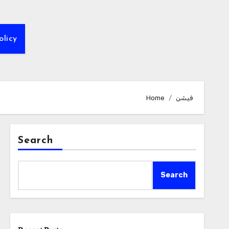
olicy
فیشن
Home
Search
Search