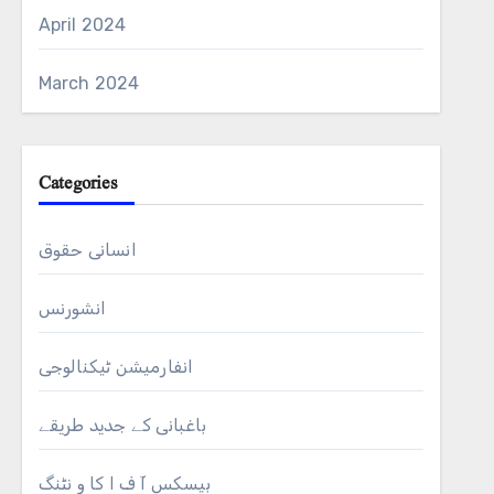
April 2024
March 2024
Categories
انسانی حقوق
انشورنس
انفارمیشن ٹیکنالوجی
باغبانی کے جدید طریقے
بیسکس آ ف ا کا و نٹنگ