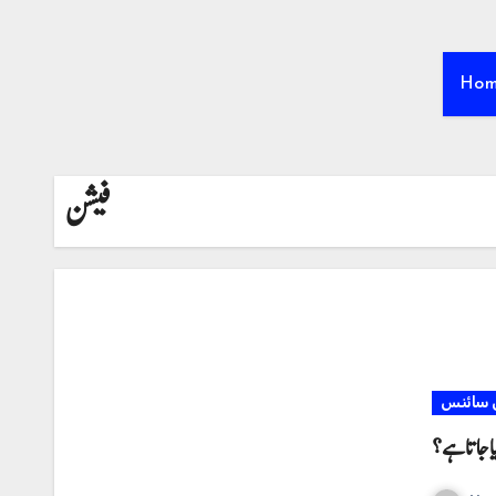
Ho
فیشن
 سائنس
یا جاتا ہے؟