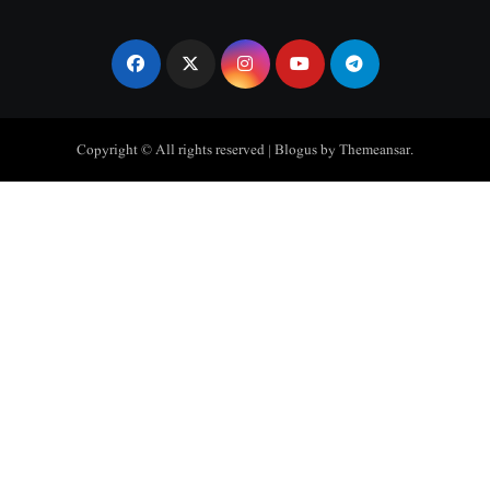
Copyright © All rights reserved
|
Blogus
by
Themeansar
.