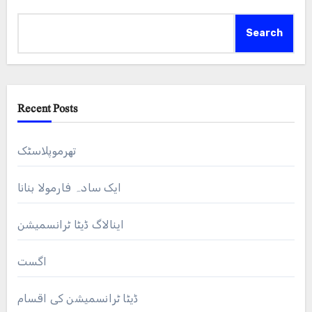
Search
Recent Posts
تھرموپلاسٹک
ایک سادہ فارمولا بنانا
اینالاگ ڈیٹا ٹرانسمیشن
اگست
ڈیٹا ٹرانسمیشن کی اقسام