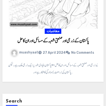
معاشیات
پاکستان کے زرعی اور صنعتی شعبہ کے مسائل اور ان کا حل
muashyaat
27 April 2024
No Comments
اکستان کے زرعی اور صنعتی شعبہ کے مسائل اور ان کا حل ⇐ پاکستان بنیادی طور پر ایک زرعی ملک ہے۔ لیکن
پاکستان کی زراعت پسماندگی کا شکار ہے اور…
Search