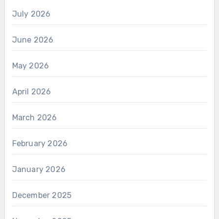
July 2026
June 2026
May 2026
April 2026
March 2026
February 2026
January 2026
December 2025