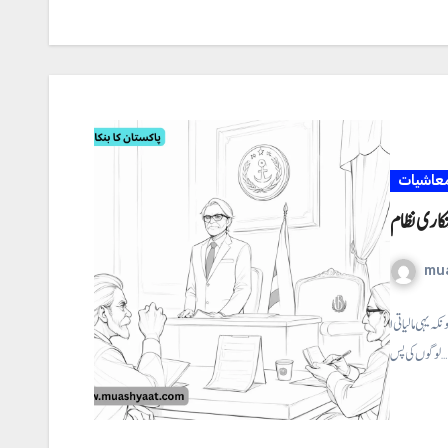
عاشیات
بنکاری نظام
mu
ہ یہی مالیاتی ا
لوگوں کی پس…