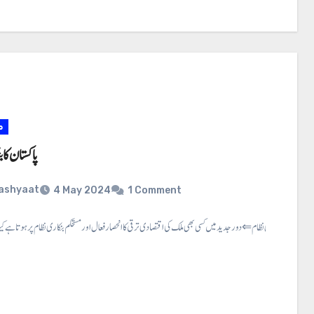
م
پاکستان کا 
ashyaat
4 May 2024
1 Comment
پاکستان کا بنکاری نظام ⇐دور جدید میں کسی بھی ملک کی اقتصادی ترقی کا انحصار فعال اور مستحکم بنکاری نظام پر ہوتا ہے کیونک