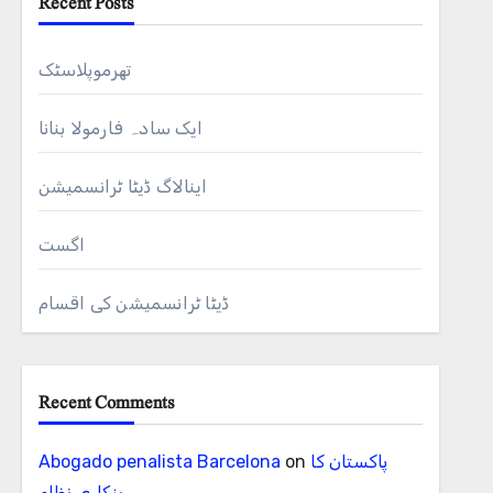
Recent Posts
تھرموپلاسٹک
ایک سادہ فارمولا بنانا
اینالاگ ڈیٹا ٹرانسمیشن
اگست
ڈیٹا ٹرانسمیشن کی اقسام
Recent Comments
پاکستان کا
on
Abogado penalista Barcelona
بنکاری نظام