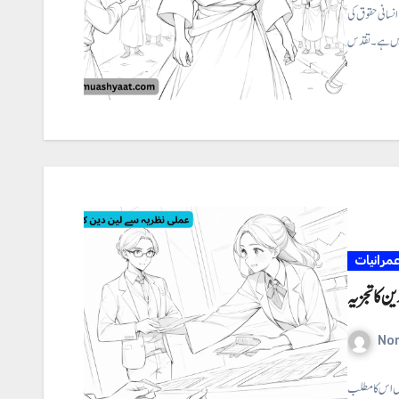
نسانی حقوق کی
مرانیات
ن کا تجزیہ
No
یں اس کا مطلب