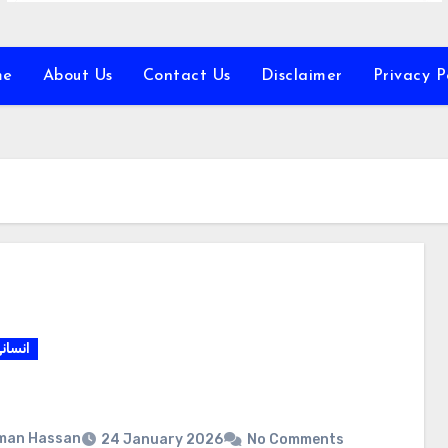
me
About Us
Contact Us
Disclaimer
Privacy P
انسان
man Hassan
24 January 2026
No Comments