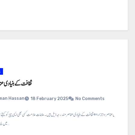
ع
ثقافت کے بنیادی عنا
man Hassan
18 February 2025
No Comments
ثقافت کے بنیادی عناصر و اجزاء ⇐ ثقافت کے بنیادی عناصر مندرجہ ذیل ہیں۔ علامات علامت کسی بھی ایسی چیز کو کہتے ہ
میں بسنے والے لوگوں…