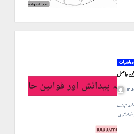
عاشیات
وانین حاصل
mu
بدولت اشیا بڑے