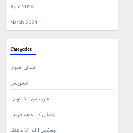
April 2024
March 2024
Categories
انسانی حقوق
انشورنس
انفارمیشن ٹیکنالوجی
باغبانی کے جدید طریقے
بیسکس آ ف ا کا و نٹنگ