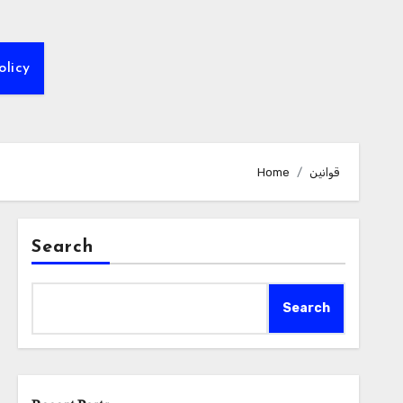
olicy
قوانین
Home
Search
Search