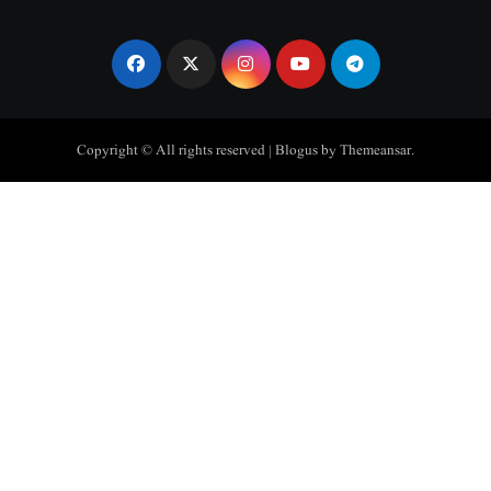
Copyright © All rights reserved
|
Blogus
by
Themeansar
.