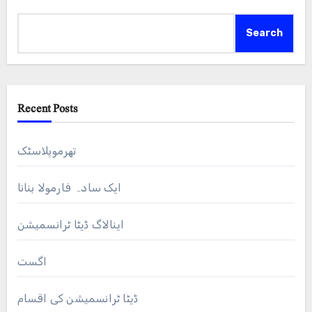
Search
Recent Posts
تھرموپلاسٹک
ایک سادہ فارمولا بنانا
اینالاگ ڈیٹا ٹرانسمیشن
اگست
ڈیٹا ٹرانسمیشن کی اقسام