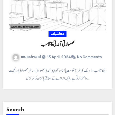
معاشیات
محصولاتی آمدنی کا تناسب
muashyaat
13 April 2024
No Comments
لاتی آمدنی کا تناسب ⇐ ہر ملک کی طرح حکومت پاکستان بھی اپنی آمدنی محصولاتی اور غیر محصولاتی ذرائع سے
حاصل کرتی ہے۔ ایک اندازے کے مطابق پاکستان کی مرکزی…
Search