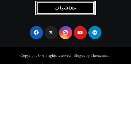
Copyright © All rights reserved
|
Blogus
by
Themeansar
.