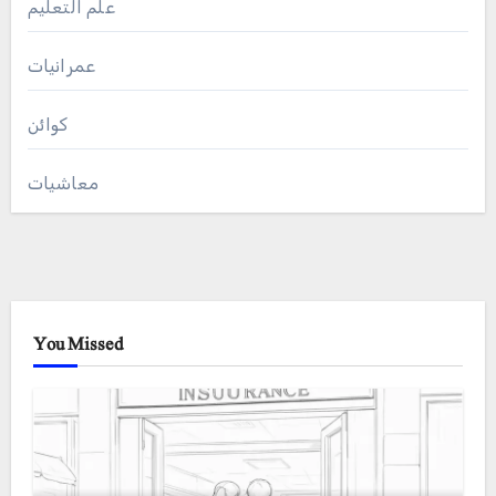
علم التعلیم
عمرانیات
کوائن
معاشیات
You Missed