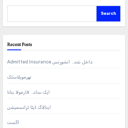
Search
Recent Posts
Admitted Insurance داخل شدہ انشورنس
تھرموپلاسٹک
ایک سادہ فارمولا بنانا
اینالاگ ڈیٹا ٹرانسمیشن
اگست