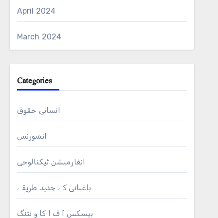
April 2024
March 2024
Categories
انسانی حقوق
انشورنس
انفارمیشن ٹیکنالوجی
باغبانی کے جدید طریقے
بیسکس آ ف ا کا و نٹنگ