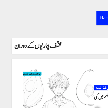
Ho
مختلف بیماریوں کے دوران
غذائیت
جسم میں کمی