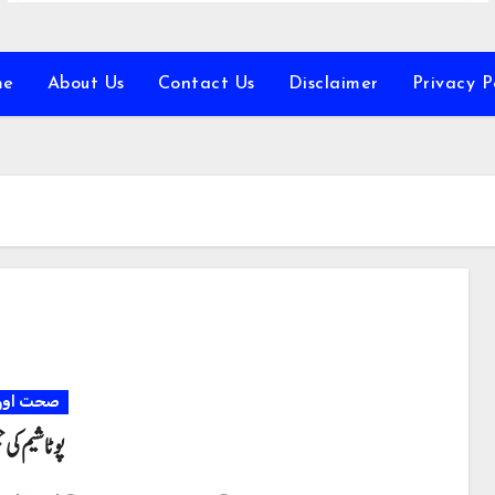
me
About Us
Contact Us
Disclaimer
Privacy P
صحت اور 
پوٹاشیم کی 