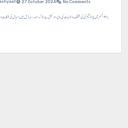
ashyaat
27 October 2024
No Comments