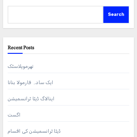
Search
Recent Posts
تھرموپلاسٹک
ایک سادہ فارمولا بنانا
اینالاگ ڈیٹا ٹرانسمیشن
اگست
ڈیٹا ٹرانسمیشن کی اقسام