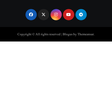
Copyright © All rights reserved
|
Blogus
by
Themeansar
.