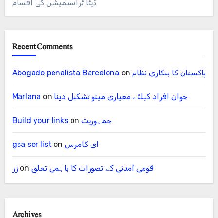
ڈیٹا ٹرانسمیشن کی اقسام
Recent Comments
پاکستان کا بنکاری نظام
on
Abogado penalista Barcelona
جوان افراد کیلئے معیاری مینو تشکیل دینا
on
Marlana
جمہوریت
on
Build your links
ای کامرس
on
gsa ser list
قومی آمدنی کے تصورات کا باہمی تعلق
on
زر
Archives