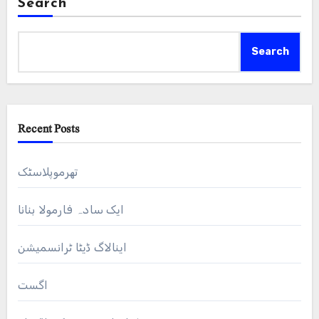
Search
Search
Recent Posts
تھرموپلاسٹک
ایک سادہ فارمولا بنانا
اینالاگ ڈیٹا ٹرانسمیشن
اگست