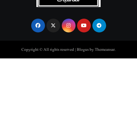
Copyright © All rights reserved
|
Blogus
by
Themeansar
.