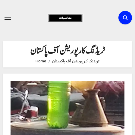
Skip
to
Content
ٹریڈنگ کارپوریشن آف پاکستان
ٹریڈنگ کارپوریشن آف پاکستان
Home