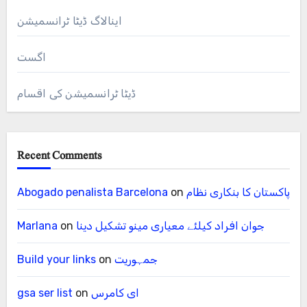
اینالاگ ڈیٹا ٹرانسمیشن
اگست
ڈیٹا ٹرانسمیشن کی اقسام
Recent Comments
پاکستان کا بنکاری نظام
on
Abogado penalista Barcelona
جوان افراد کیلئے معیاری مینو تشکیل دینا
on
Marlana
جمہوریت
on
Build your links
ای کامرس
on
gsa ser list