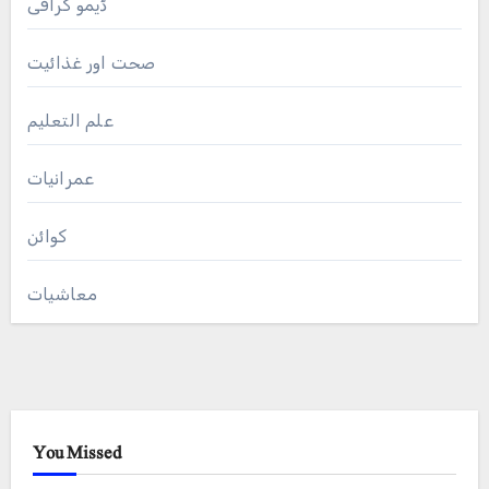
ڈیمو گرافی
صحت اور غذائیت
علم التعلیم
عمرانیات
کوائن
معاشیات
You Missed