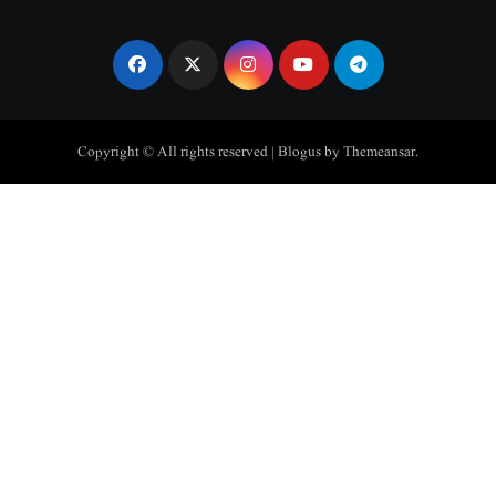
Copyright © All rights reserved
|
Blogus
by
Themeansar
.