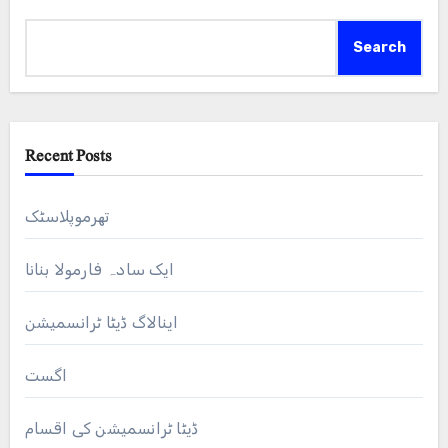
Search
Recent Posts
تھرموپلاسٹک
ایک سادہ فارمولا بنانا
اینالاگ ڈیٹا ٹرانسمیشن
اگست
ڈیٹا ٹرانسمیشن کی اقسام