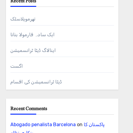
Recent Posts
ہو
تھرموپلاسٹک
ایک سادہ فارمولا بنانا
اینالاگ ڈیٹا ٹرانسمیشن
اگست
ڈیٹا ٹرانسمیشن کی اقسام
Recent Comments
پاکستان کا
on
Abogado penalista Barcelona
بنکاری نظام