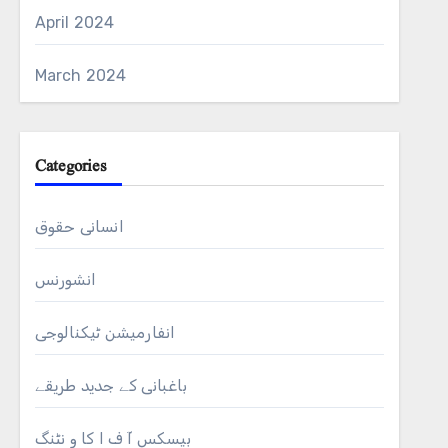
April 2024
March 2024
Categories
انسانی حقوق
انشورنس
انفارمیشن ٹیکنالوجی
باغبانی کے جدید طریقے
بیسکس آ ف ا کا و نٹنگ