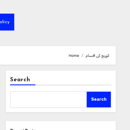
olicy
کوریج کی اقسام
Home
Search
Search