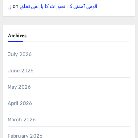
قومی آمدنی کے تصورات کا باہمی تعلق
on
زر
Archives
July 2026
June 2026
May 2026
April 2026
March 2026
February 2026