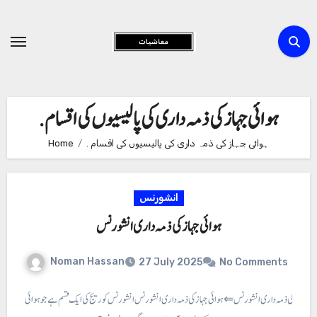
Skip
to
Content
. ہوائی جہاز کی ذمہ داری کی پالیسیوں کی اقسام
. ہوائی جہاز کی ذمہ داری کی پالیسیوں کی اقسام
Home
انشورنس
ہوائی جہاز کی ذمہ داری انشورنس
Noman Hassan
27 July 2025
No Comments
ائی جہاز کی ذمہ داری انشورنس ⇐ ہوائی جہاز کی ذمہ داری انشورنس انشورنس کوریج کی ایک قسم ہے جو ہوائی