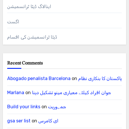
اینالاگ ڈیٹا ٹرانسمیشن
اگست
ڈیٹا ٹرانسمیشن کی اقسام
Recent Comments
پاکستان کا بنکاری نظام
on
Abogado penalista Barcelona
جوان افراد کیلئے معیاری مینو تشکیل دینا
on
Marlana
جمہوریت
on
Build your links
ای کامرس
on
gsa ser list