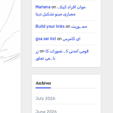
Marlana
on
جوان افراد کیلئے
معیاری مینو تشکیل دینا
Build your links
on
جمہوریت
gsa ser list
on
ای کامرس
زر
on
قومی آمدنی کے تصورات کا
باہمی تعلق
Archives
July 2026
June 2026