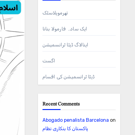
تھرموپلاسٹک
ایک سادہ فارمولا بنانا
اینالاگ ڈیٹا ٹرانسمیشن
اگست
ڈیٹا ٹرانسمیشن کی اقسام
Recent Comments
Abogado penalista Barcelona
on
پاکستان کا بنکاری نظام