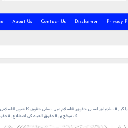
me
About Us
Contact Us
Disclaimer
Privacy P
اسلامی م
,
#اسلام میں انسانی حقوق کا تصور
,
#اسلام اور انسانی حقوق
,
# گیا
حقوق ا
,
#حقوق العباد کی اصطلاح
,
کے موقع پر