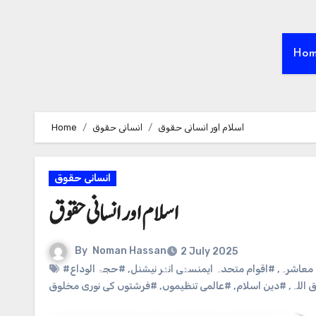
Ho
Home
انسانی حقوق
اسلام اور انسانی حقوق
انسانی حقوق
اسلام اور انسانی حقوق
By
Noman Hassan
2 July 2025
#حجۃ الوداع
,
#اقوام متحدہ ایمنسٹی انٹر نیشنل
,
#عاشرہ
#فرشتوں کی نوری مخلوق
,
#عالمی تنظیموں
,
#دین اسلام
,
#للہ