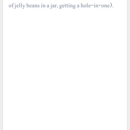
of jelly beans in a jar, getting a hole-in-one).