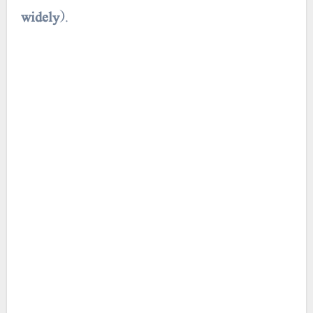
widely
).