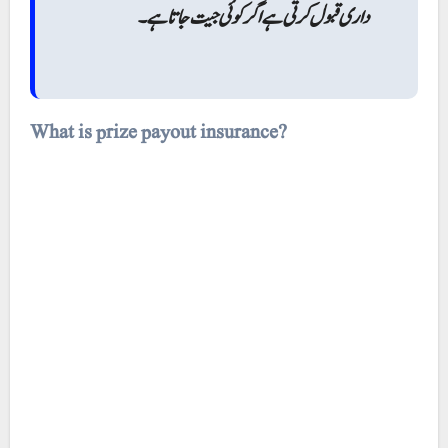
داری قبول کرتی ہے اگر کوئی جیت جاتا ہے۔
What is prize payout insurance?