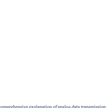
comprehensive explanation of analog data transmission,