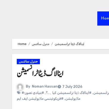
Ho
Home
جنرل سائنس
اینالاگ ڈیٹا ٹرانسمیشن
جنرل سائنس
اینالاگ ڈیٹا ٹرانسمیشن
By
Noman Hassan
7 July 2026
#بنیادی تصور:
,
#اینالاگ ڈیٹا ٹرانسمیشن کیا ہے؟
,
#ٹرانسمیشن
#فریکوئینسی ماڈیولیشن ایف ایم
,
ماڈیولیشن