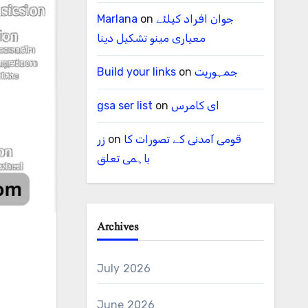
Marlana
on
جوان افراد کیلئے
معیاری مینو تشکیل دینا
Build your links
on
جمہوریت
gsa ser list
on
ای کامرس
زر
on
قومی آمدنی کے تصورات کا
باہمی تعلق
Archives
July 2026
June 2026