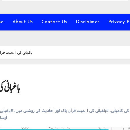
me
About Us
Contact Us
Disclaimer
Privacy P
باغبانی کی اہمیت قرآ
باغبانی 
باغبانی 
,
#باغبانی کی اہمیت قرآن پاک اور احادیث کی روشنی میں
,
#کی کامیابی
ارشاد