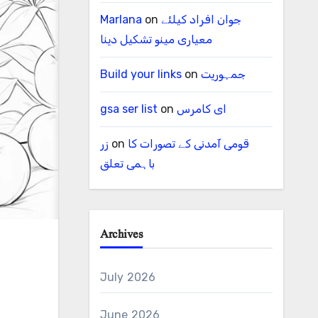
Marlana
on
جوان افراد کیلئے
معیاری مینو تشکیل دینا
Build your links
on
جمہوریت
gsa ser list
on
ای کامرس
زر
on
قومی آمدنی کے تصورات کا
باہمی تعلق
Archives
July 2026
June 2026