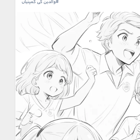
#والدین کی کمپنیاں