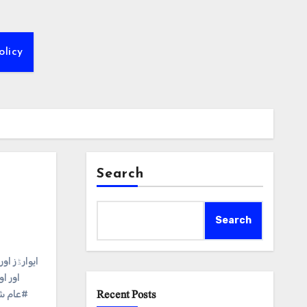
olicy
Search
Search
#ایوارڈز او
اور ا
Recent Posts
#عام ش