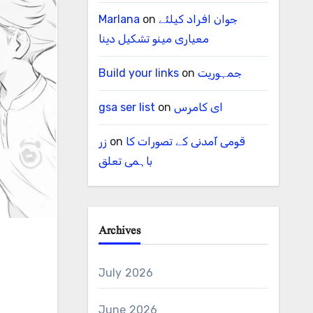
جوان افراد کیلئے
on
Marlana
معیاری مینو تشکیل دینا
جمہوریت
on
Build your links
ای کامرس
on
gsa ser list
قومی آمدنی کے تصورات کا
on
زر
باہمی تعلق
Archives
July 2026
June 2026