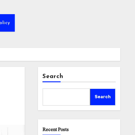
olicy
Search
Search
Recent Posts