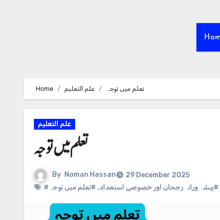
Ho
Home
علم التعلیم
تعلم میں توجہ
علم التعلیم
تعلم میں توجہ
By
Noman Hassan
29 December 2025
#تعلم میں توجہ
,
#پیشہ ورانہ رجحان اور خصوصی استعداد