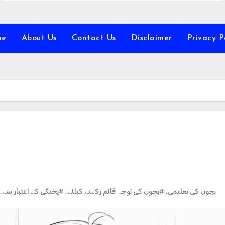
me
About Us
Contact Us
Disclaimer
Privacy P
,
#پختگی کے اعتبار سے
,
#بچوں کی توجہ قائم رکھنے کیلئے
,
#بچوں کی تعلیمی