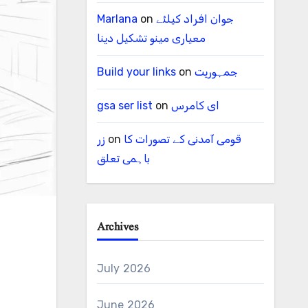
Marlana
on
جوان افراد کیلئے
معیاری مینو تشکیل دینا
Build your links
on
جمہوریت
gsa ser list
on
ای کامرس
زر
on
قومی آمدنی کے تصورات کا
باہمی تعلق
Archives
July 2026
June 2026