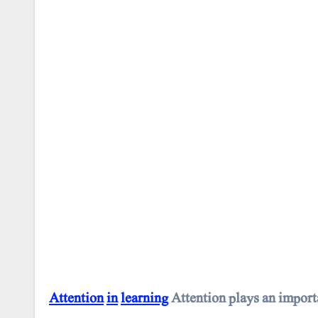
Attention
in
learning
Attention plays an importa