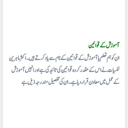
آموزش کے قوانین
ان کو ہم تعلم یا آموزش کے قوانین کے نام سے یاد کرتے ہیں۔ اکثر ماہرین
نفسیات نے اس کے مقدر کردہ قوانین کی تائید کی ہےاور انہیں آموزش
کے عمل میں معاون قرار دیا ہے۔ ان کی تفصیل مندرجہ ذیل ہے