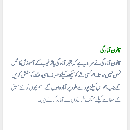
قانون آمادگی
قانون آمادگی نے مراد یہ ہے کہ بغیر آمادگی یا ترغیب کے آموزش کا عمل
ممکن نہیں ہوتا ۔ ہم کسی شے کو سیکھنے کیلئے صرف اسی وقت کوشش کریں
گے جب ہم اس کیلئے پورے طور پر آمادہ ہوں گے۔
ہم بچوں کو نئے سبق
کے مطالعے کیلئے مختلف طریقوں سے آمادہ کرتے ہیں۔