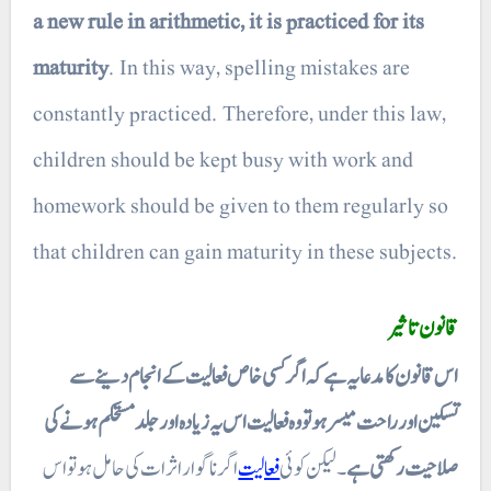
a new rule in arithmetic, it is practiced for its
maturity
. In this way, spelling mistakes are
constantly practiced. Therefore, under this law,
children should be kept busy with work and
homework should be given to them regularly so
that children can gain maturity in these subjects.
قانون تاثیر
اس قانون کا مدعا یہ ہے کہ اگر کسی خاص فعالیت کے انجام دینے سے
تسکین اور راحت میسر ہو تو وہ فعالیت اس یہ زیادہ اور جلد مستحکم ہونے کی
صلاحیت رکھتی ہے
۔ لیکن کوئی
فعالیت
اگر ناگوار اثرات کی حامل ہو تو اس