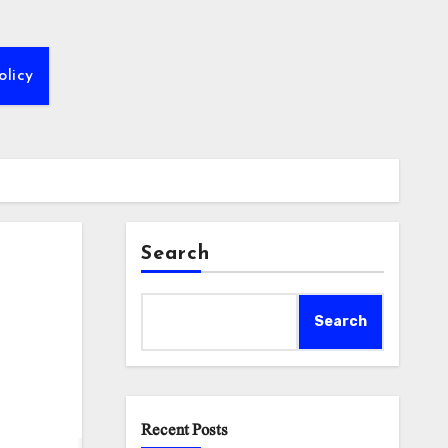
olicy
Search
Search
Recent Posts