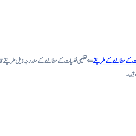
 نفسیات کے مطالعے کے طریقے
تعلیمی نفسیات کے مطالعے کے مندرجہ ذیل طریقے قابل ذکر
 ہیں۔