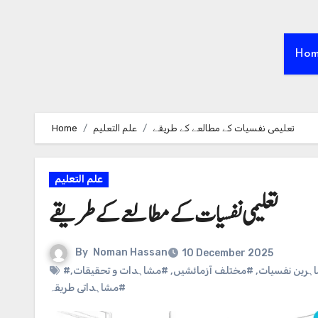
Ho
Home
علم التعلیم
تعلیمی نفسیات کے مطالعے کے طریقے
علم التعلیم
تعلیمی نفسیات کے مطالعے کے طریقے
By
Noman Hassan
10 December 2025
,
#مشاہدات و تحقیقات
,
#مختلف آزمائشیں
,
#رین نفسیات
#مشاہداتی طریقہ