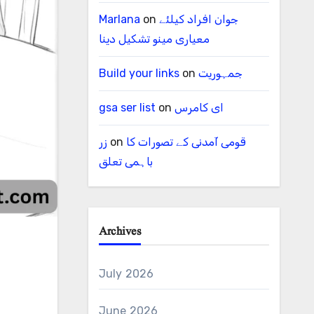
Marlana
on
جوان افراد کیلئے
معیاری مینو تشکیل دینا
Build your links
on
جمہوریت
gsa ser list
on
ای کامرس
زر
on
قومی آمدنی کے تصورات کا
باہمی تعلق
Archives
July 2026
June 2026