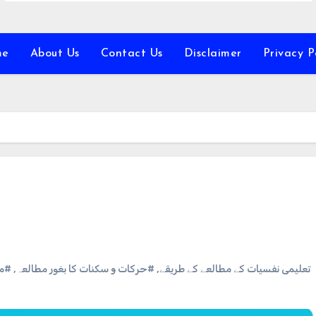
me
About Us
Contact Us
Disclaimer
Privacy P
ماہ
,
#حرکات و سکنات کا بغور مطالعہ
,
#تعلیمی نفسیات کے مطالعے کے طریقے