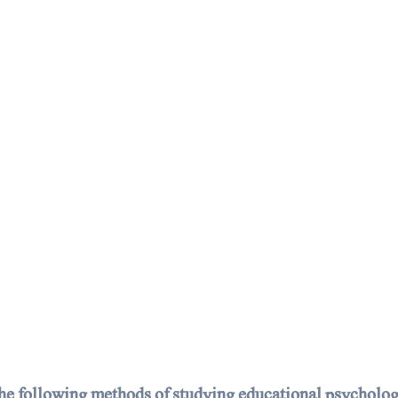
e following methods of studying educational psycholog